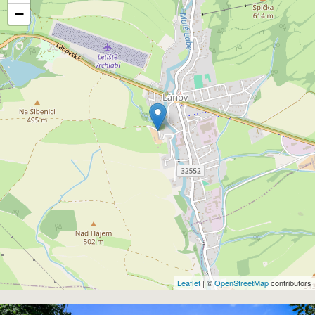
−
Leaflet
| ©
OpenStreetMap
contributors