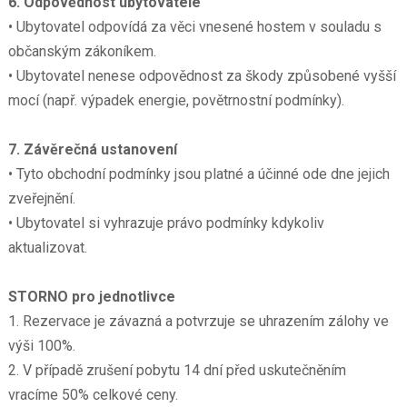
6. Odpovědnost ubytovatele
• Ubytovatel odpovídá za věci vnesené hostem v souladu s
občanským zákoníkem.
• Ubytovatel nenese odpovědnost za škody způsobené vyšší
mocí (např. výpadek energie, povětrnostní podmínky).
7. Závěrečná ustanovení
• Tyto obchodní podmínky jsou platné a účinné ode dne jejich
zveřejnění.
• Ubytovatel si vyhrazuje právo podmínky kdykoliv
aktualizovat.
STORNO pro jednotlivce
1. Rezervace je závazná a potvrzuje se uhrazením zálohy ve
výši 100%.
2. V případě zrušení pobytu 14 dní před uskutečněním
vracíme 50% celkové ceny.