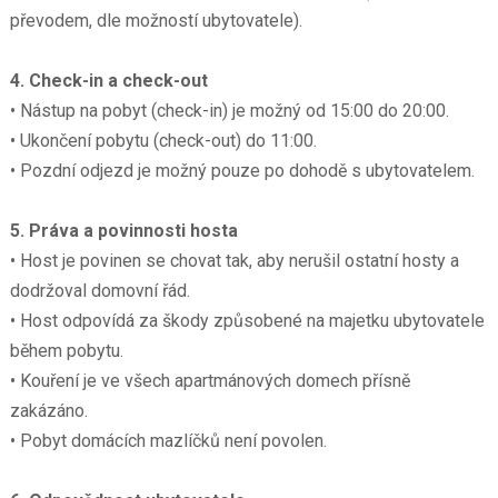
převodem, dle možností ubytovatele).
4. Check-in a check-out
• Nástup na pobyt (check-in) je možný od 15:00 do 20:00.
• Ukončení pobytu (check-out) do 11:00.
• Pozdní odjezd je možný pouze po dohodě s ubytovatelem.
5. Práva a povinnosti hosta
• Host je povinen se chovat tak, aby nerušil ostatní hosty a
dodržoval domovní řád.
• Host odpovídá za škody způsobené na majetku ubytovatele
během pobytu.
• Kouření je ve všech apartmánových domech přísně
zakázáno.
• Pobyt domácích mazlíčků není povolen.