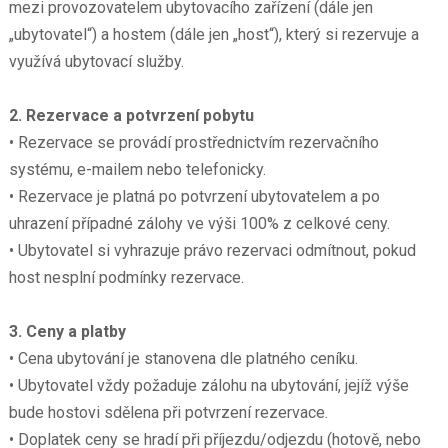
mezi provozovatelem ubytovacího zařízení (dále jen
„ubytovatel“) a hostem (dále jen „host“), který si rezervuje a
využívá ubytovací služby.
2. Rezervace a potvrzení pobytu
• Rezervace se provádí prostřednictvím rezervačního
systému, e-mailem nebo telefonicky.
• Rezervace je platná po potvrzení ubytovatelem a po
uhrazení případné zálohy ve výši 100% z celkové ceny.
• Ubytovatel si vyhrazuje právo rezervaci odmítnout, pokud
host nesplní podmínky rezervace.
3. Ceny a platby
• Cena ubytování je stanovena dle platného ceníku.
• Ubytovatel vždy požaduje zálohu na ubytování, jejíž výše
bude hostovi sdělena při potvrzení rezervace.
• Doplatek ceny se hradí při příjezdu/odjezdu (hotově, nebo