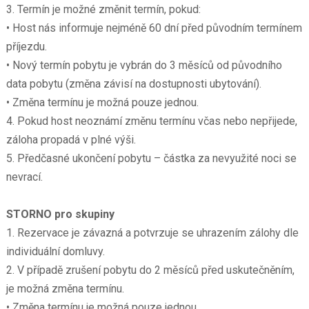
3. Termín je možné změnit termín, pokud:
• Host nás informuje nejméně 60 dní před původním termínem
příjezdu.
• Nový termín pobytu je vybrán do 3 měsíců od původního
data pobytu (změna závisí na dostupnosti ubytování).
• Změna termínu je možná pouze jednou.
4. Pokud host neoznámí změnu termínu včas nebo nepřijede,
záloha propadá v plné výši.
5. Předčasné ukončení pobytu – částka za nevyužité noci se
nevrací.
STORNO pro skupiny
1. Rezervace je závazná a potvrzuje se uhrazením zálohy dle
individuální domluvy.
2. V případě zrušení pobytu do 2 měsíců před uskutečněním,
je možná změna termínu.
• Změna termínu je možná pouze jednou.