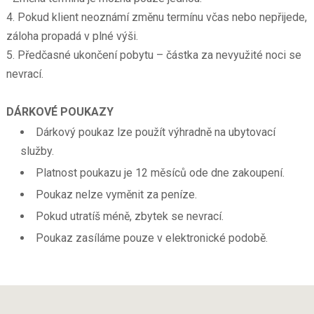
4. Pokud klient neoznámí změnu termínu včas nebo nepřijede,
záloha propadá v plné výši.
5. Předčasné ukončení pobytu – částka za nevyužité noci se
nevrací.
DÁRKOVÉ POUKAZY
Dárkový poukaz lze použít výhradně na ubytovací
služby.
Platnost poukazu je 12 měsíců ode dne zakoupení.
Poukaz nelze vyměnit za peníze.
Pokud utratíš méně, zbytek se nevrací.
Poukaz zasíláme pouze v elektronické podobě.